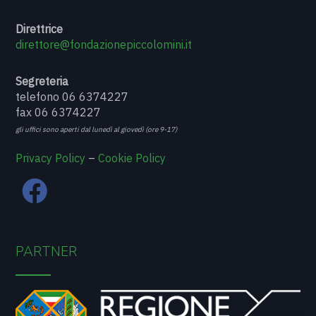
Direttrice
direttore@fondazionepiccolomini.it
Segreteria
telefono 06 6374227
fax 06 6374227
gli uffici sono aperti dal lunedì al giovedì (ore 9-17)
Privacy Policy
–
Cookie Policy
PARTNER