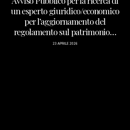
Avviso Pubblico per la ricerca di
un esperto giuridico/economico
per l’aggiornamento del
regolamento sul patrimonio…
23 APRILE 2026