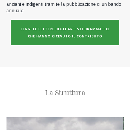
anziani e indigenti tramite la pubblicazione di un bando
annuale.
LEGGI LE LETTERE DEGLI ARTISTI DRAMMATICI
CHE HANNO RICEVUTO IL CONTRIBUTO
La Struttura