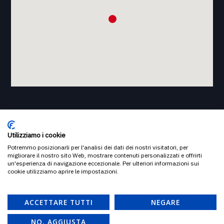
Utilizziamo i cookie
Potremmo posizionarli per l'analisi dei dati dei nostri visitatori, per
migliorare il nostro sito Web, mostrare contenuti personalizzati e offrirti
un'esperienza di navigazione eccezionale. Per ulteriori informazioni sui
© 2023 ASP FONDAZIONE PICCOLOMINI. TUTTI I DIRITTI RISERVATI
cookie utilizziamo aprire le impostazioni.
ACCETTARE TUTTI
NEGARE
NO, AGGIUSTA