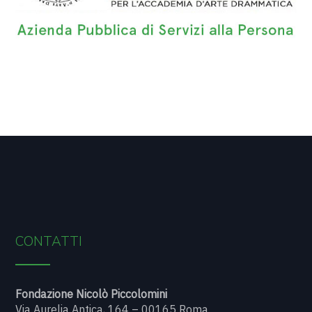
CONTATTI
Fondazione Nicolò Piccolomini
Via Aurelia Antica, 164 – 00165 Roma