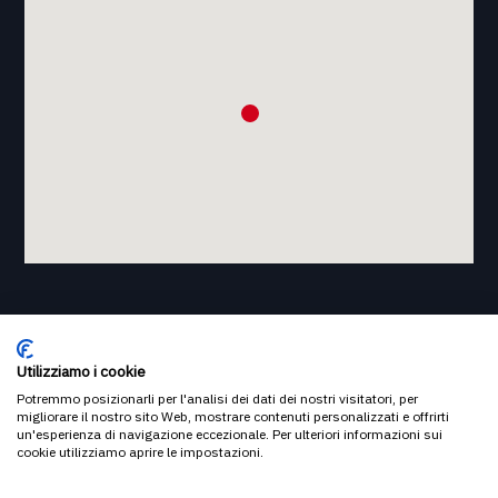
Utilizziamo i cookie
Potremmo posizionarli per l'analisi dei dati dei nostri visitatori, per
migliorare il nostro sito Web, mostrare contenuti personalizzati e offrirti
un'esperienza di navigazione eccezionale. Per ulteriori informazioni sui
© 2023 ASP FONDAZIONE PICCOLOMINI. TUTTI I DIRITTI RISERVATI
cookie utilizziamo aprire le impostazioni.