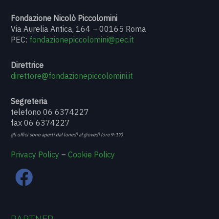
Fondazione Nicolò Piccolomini
Via Aurelia Antica, 164 – 00165 Roma
PEC:
fondazionepiccolomini@pec.it
Direttrice
direttore@fondazionepiccolomini.it
Segreteria
telefono 06 6374227
fax 06 6374227
gli uffici sono aperti dal lunedì al giovedì (ore 9-17)
Privacy Policy
–
Cookie Policy