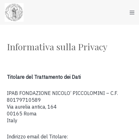
Informativa sulla Privacy
Titolare del Trattamento dei Dati
IPAB FONDAZIONE NICOLO’ PICCOLOMINI – C.F.
80179710589
Via aurelia antica, 164
00165 Roma
Italy
Indirizzo email del Titolare: