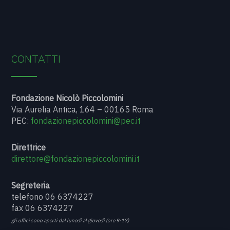
CONTATTI
Fondazione Nicolò Piccolomini
Via Aurelia Antica, 164 – 00165 Roma
PEC:
fondazionepiccolomini@pec.it
Direttrice
direttore@fondazionepiccolomini.it
Segreteria
telefono 06 6374227
fax 06 6374227
gli uffici sono aperti dal lunedì al giovedì (ore 9-17)