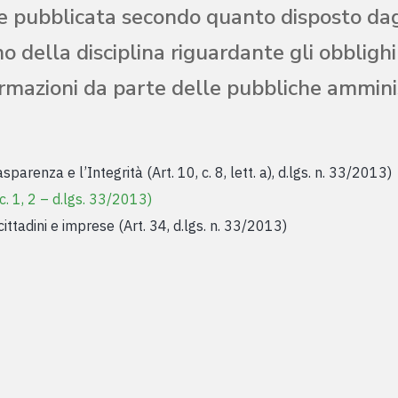
pubblicata secondo quanto disposto dagli 
o della disciplina riguardante gli obblighi
formazioni da parte delle pubbliche amminis
arenza e l’Integrità (Art. 10, c. 8, lett. a), d.lgs. n. 33/2013)
 c. 1, 2 – d.lgs. 33/2013)
cittadini e imprese (Art. 34, d.lgs. n. 33/2013)