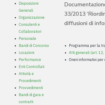
Documentazione 
Disposizioni
Generali
33/2013 ‘Riordin
Organizzazione
diffusioni di in
Consulenti e
Collaboratori
Personale
Bandi di Concorso
Programma per la trasp
Locazioni
Atti generali (art. 12,
Performance
Oneri informativi per 
Enti Controllati
Attività e
Procedimenti
Provvedimenti
Bandi di gara e
contratti