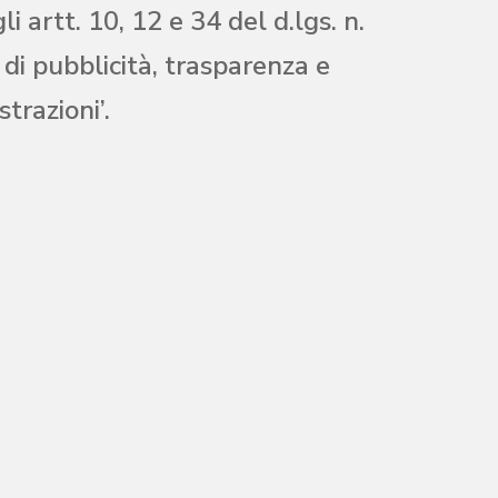
artt. 10, 12 e 34 del d.lgs. n.
 di pubblicità, trasparenza e
trazioni’.