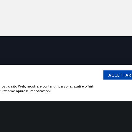
ACCETTAR
l nostro sito Web, mostrare contenuti personalizzati e offrirti
tilizziamo aprire le impostazioni.
PARTNER