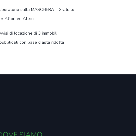
aboratorio sulla MASCHERA – Gratuito
er Attori ed Attrici
vvisi di locazione di 3 immobili
ipubblicati con base d’asta ridotta
DOVE SIAMO