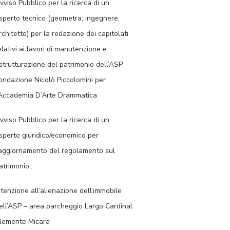
vviso Pubblico per la ricerca di un
sperto tecnico (geometra, ingegnere,
rchitetto) per la redazione dei capitolati
elativi ai lavori di manutenzione e
istrutturazione del patrimonio dell’ASP
ondazione Nicolò Piccolomini per
’Accademia D’Arte Drammatica
vviso Pubblico per la ricerca di un
sperto giuridico/economico per
’aggiornamento del regolamento sul
atrimonio…
ntenzione all’alienazione dell’immobile
ell’ASP – area parcheggio Largo Cardinal
lemente Micara