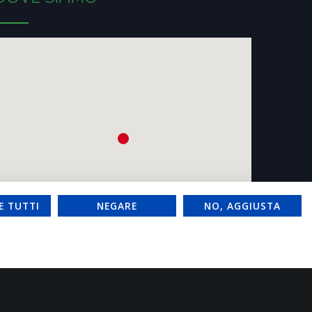
E TUTTI
NEGARE
NO, AGGIUSTA