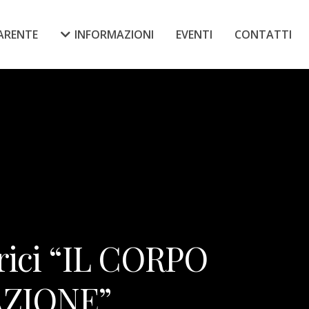
ARENTE
INFORMAZIONI
EVENTI
CONTATTI
trici “IL CORPO
AZIONE”