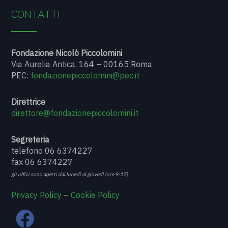
CONTATTI
Fondazione Nicolò Piccolomini
Via Aurelia Antica, 164 – 00165 Roma
PEC:
fondazionepiccolomini@pec.it
Direttrice
direttore@fondazionepiccolomini.it
Segreteria
telefono 06 6374227
fax 06 6374227
gli uffici sono aperti dal lunedì al giovedì (ore 9-17)
Privacy Policy
–
Cookie Policy